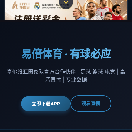
易倍体育 · 有球必应
塞尔维亚国家队官方合作伙伴 | 足球·篮球·电竞 | 高
清直播 | 专业数据
立即下载APP
观看直播