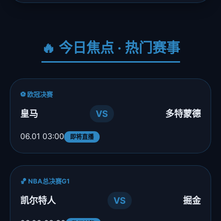
🔥 今日焦点 · 热门赛事
⚽ 欧冠决赛
皇马
VS
多特蒙德
06.01 03:00
即将直播
🏀 NBA总决赛G1
凯尔特人
VS
掘金