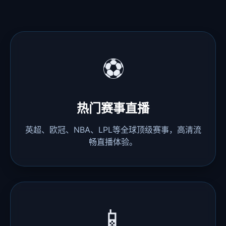
⚽
热门赛事直播
英超、欧冠、NBA、LPL等全球顶级赛事，高清流
畅直播体验。
📱